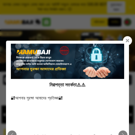
আপনার একজন বন্ধুকে রেফার করুন এবং প্রতিটি বন্ধুকে রেফারের জন্য 500.00 BDT
মুক্তকরণ
টাকা করে উপার্জন করুন। 💥
করুন
সাইনআপ
লগইন
বেট✨৫% ডেইলি রিলোড বোনাস(1x টার্নওভার)✨প্রথম ডিপোজিট বোনাস ৳৩০০🏷️ডেইলি স্লট বো
নিরাপত্তা সতর্কতা⚠️⚠️
🔐আপনার সুরক্ষা আমাদের প্রতিজ্ঞা🔐
রেফারেল
অ্যাপ
ডিপোজিট
উত্তোলন করুন
Home
জ্যাকপট
জনপ্রিয় গেম
ক্রিকেট
স্লট
ক্র্যাশ খেলা
খেলা
প্রস্তাবিত
HOT