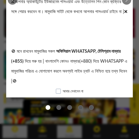
❌আপনার অ্যাকাউন্টের ইউজারনেম পাসওয়ার্ড এবং উত্তোলন পিন কোন ব্যক্তির 
সঙ্গে শেয়ার করবেন না। মামুবাজি সাইট থেকে কখনো আপনার পাসওয়ার্ড চাইবে না |❌
Aviator
Rich Coming
9Wicket Lobby
Aviator
🚫 মনে রাখবেন মামুবাজির সকল 
অফিসিয়াল WHATSAPP, টেলিগ্রাম নাম্বার 
(+855)
 দিয়ে শুরু হয় | বাংলাদেশি কোনও নাম্বার(+880) দিয়ে WHATSAPP এ 
মামুবাজির পরিচয় এ যোগাযোগ করলে অবশ্যই লাইভ চ্যাট এ নিশ্চিত হয়ে তথ্য দিবেন 
|🚫
Ace Fever
Chicken Go
Super Ace Deluxe
Wild Bounty
Showdown
আবার দেখাবেন না
যোগাযোগ করুন
প্রস্তাবিত
SLOT
🙏যেই কোনো বিষয়ে সঠিক তথ্য জানতে আমাদের লাইভ চ্যাট এবং অফিসিয়াল 
হোয়াটসঅ্যাপ,টেলিগ্রাম এ যোগাযোগ করুন |✅
মেনু
রেফারেল
ডিপোজিট
রিওয়ার্ড
অ্যাকাউন্ট