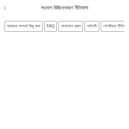
সংযোগ বিচ্ছিন্নকরণ নীতিমালা
আমাদের সম্পর্কে কিছু কথা
FAQ
যোগাযোগ করুন
শর্তাবলী
গোপনীয়তা নীতিমালা