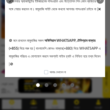
❌আপনার অ্যাকাউন্টের ইউজারনেম পাসওয়ার্ড এবং উত্তোলন পিন কোন ব্যক্তির 
সঙ্গে শেয়ার করবেন না। মামুবাজি সাইট থেকে কখনো আপনার পাসওয়ার্ড চাইবে না |❌
🚫 মনে রাখবেন মামুবাজির সকল 
অফিসিয়াল WHATSAPP, টেলিগ্রাম নাম্বার 
Mamubet সম্পর্কে
(+855)
 দিয়ে শুরু হয় | বাংলাদেশি কোনও নাম্বার(+880) দিয়ে WHATSAPP এ 
Mamubet সিউরাসাও সরকার দ্বারা লাইসেন্সপ্রাপ্ত এবং নিয়ন্ত্রিত এবং গেমিং সার্ভিস প্রোভাইডার এন.ভি. এর
মাস্টার লাইসেন্স অন্তর্ভুক্ত অধীনে চলছে। #365/JAZ।
মামুবাজির পরিচয় এ যোগাযোগ করলে অবশ্যই লাইভ চ্যাট এ নিশ্চিত হয়ে তথ্য দিবেন 
গেমিং লাইসেন্স
|🚫
আবার দেখাবেন না
যোগাযোগ করুন
পেমেন্ট মেথড
🙏যেই কোনো বিষয়ে সঠিক তথ্য জানতে আমাদের লাইভ চ্যাট এবং অফিসিয়াল 
সাক্ষরতা
নিরাপত্তা
হোয়াটসঅ্যাপ,টেলিগ্রাম এ যোগাযোগ করুন |✅
মেনু
রেফারেল
ডিপোজিট
রিওয়ার্ড
অ্যাকাউন্ট