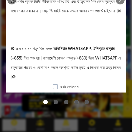
❌আপনার অ্যাকাউন্টের ইউজারনেম পাসওয়ার্ড এবং উত্তোলন পিন কোন ব্যক্তির 
সঙ্গে শেয়ার করবেন না। মামুবাজি সাইট থেকে কখনো আপনার পাসওয়ার্ড চাইবে না |❌
🚫 মনে রাখবেন মামুবাজির সকল 
অফিসিয়াল WHATSAPP, টেলিগ্রাম নাম্বার 
(+855)
 দিয়ে শুরু হয় | বাংলাদেশি কোনও নাম্বার(+880) দিয়ে WHATSAPP এ 
মামুবাজির পরিচয় এ যোগাযোগ করলে অবশ্যই লাইভ চ্যাট এ নিশ্চিত হয়ে তথ্য দিবেন 
|🚫
আবার দেখাবেন না
যোগাযোগ করুন
🙏যেই কোনো বিষয়ে সঠিক তথ্য জানতে আমাদের লাইভ চ্যাট এবং অফিসিয়াল 
হোয়াটসঅ্যাপ,টেলিগ্রাম এ যোগাযোগ করুন |✅
মেনু
রেফারেল
ডিপোজিট
রিওয়ার্ড
অ্যাকাউন্ট